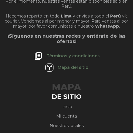
Por el momento, nuestras ventas están disponibles solo en
Perú.
Hacemos reparto en todo
Lima
y envíos a todo el
Perú
vía
courier. Vendemos al por menor y mayor. Para ventas al por
mayor, por favor comunícate a nuestro
WhatsApp
.
¡Síguenos en nuestras redes y entérate de las
ofertas!
Términos y condiciones
Mapa del sitio
MAPA
DE SITIO
Inicio
Mi cuenta
Nuestros locales