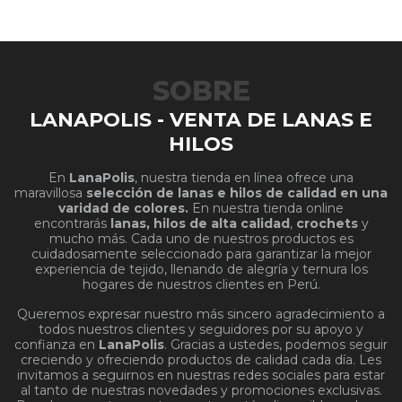
SOBRE
LANAPOLIS - VENTA DE LANAS E
HILOS
En
LanaPolis
, nuestra tienda en línea ofrece una
maravillosa
selección de lanas e hilos de calidad en una
varidad de colores.
En nuestra tienda online
encontrarás
lanas, hilos de alta calidad
,
crochets
y
mucho más. Cada uno de nuestros productos es
cuidadosamente seleccionado para garantizar la mejor
experiencia de tejido, llenando de alegría y ternura los
hogares de nuestros clientes en Perú.
Queremos expresar nuestro más sincero agradecimiento a
todos nuestros clientes y seguidores por su apoyo y
confianza en
LanaPolis
. Gracias a ustedes, podemos seguir
creciendo y ofreciendo productos de calidad cada día. Les
invitamos a seguirnos en nuestras redes sociales para estar
al tanto de nuestras novedades y promociones exclusivas.