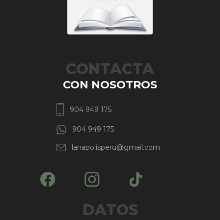
CONTACTA
CON NOSOTROS
904 949 175
904 949 175
lanapolisperu@gmail.com
DATOS