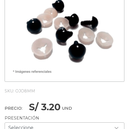
SKU: OJO8MM
S/ 3.20
PRECIO:
UND
PRESENTACIÓN