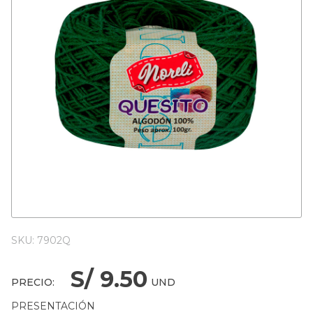
SKU: 7902Q
S/ 9.50
PRECIO:
UND
PRESENTACIÓN