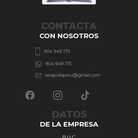
CONTACTA
CON NOSOTROS
904 949 175
904 949 175
lanapolisperu@gmail.com
DATOS
DE LA EMPRESA
R.U.C.