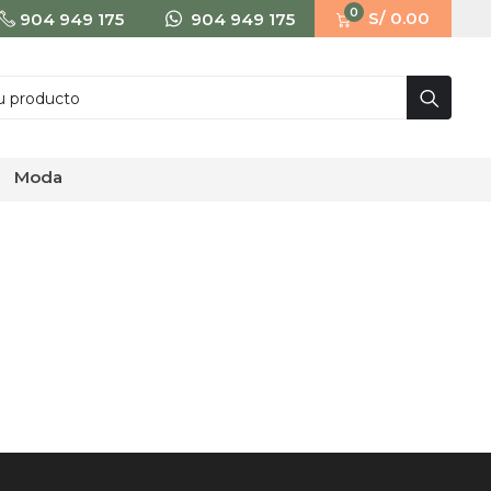
0
S/ 0.00
904 949 175
904 949 175
moda