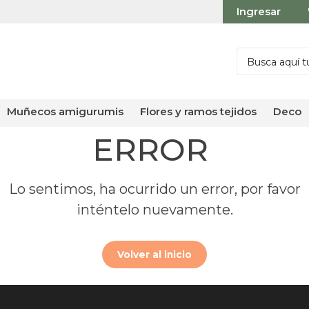
Ingresar
muñecos amigurumis
flores y ramos tejidos
deco
ERROR
Lo sentimos, ha ocurrido un error, por favor
inténtelo nuevamente.
Volver al inicio