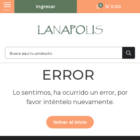
0
Ingresar
S/ 0.00
MENÚ
ERROR
Lo sentimos, ha ocurrido un error, por
favor inténtelo nuevamente.
Volver al inicio