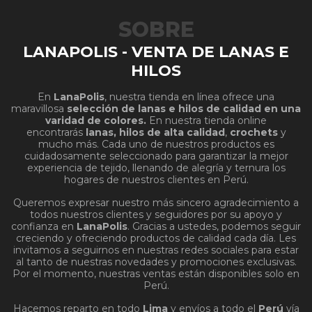
SOBRE
LANAPOLIS - VENTA DE LANAS E
HILOS
En
LanaPolis
, nuestra tienda en línea ofrece una
maravillosa
selección de lanas e hilos de calidad en una
varidad de colores.
En nuestra tienda online
encontrarás
lanas, hilos de alta calidad
,
crochets
y
mucho más. Cada uno de nuestros productos es
cuidadosamente seleccionado para garantizar la mejor
experiencia de tejido, llenando de alegría y ternura los
hogares de nuestros clientes en Perú.
Queremos expresar nuestro más sincero agradecimiento a
todos nuestros clientes y seguidores por su apoyo y
confianza en
LanaPolis
. Gracias a ustedes, podemos seguir
creciendo y ofreciendo productos de calidad cada día. Les
invitamos a seguirnos en nuestras redes sociales para estar
al tanto de nuestras novedades y promociones exclusivas.
Por el momento, nuestras ventas están disponibles solo en
Perú.
Hacemos reparto en todo
Lima
y envíos a todo el
Perú
vía