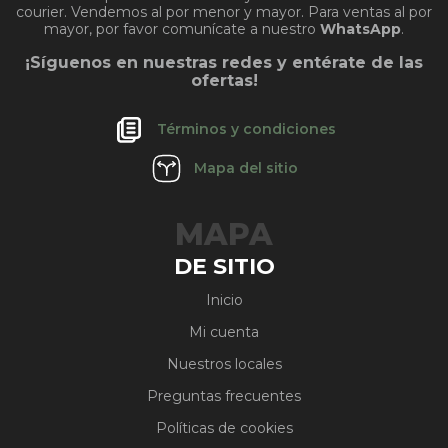
courier. Vendemos al por menor y mayor. Para ventas al por
mayor, por favor comunícate a nuestro
WhatsApp
.
¡Síguenos en nuestras redes y entérate de las
ofertas!
Términos y condiciones
Mapa del sitio
MAPA
DE SITIO
Inicio
Mi cuenta
Nuestros locales
Preguntas frecuentes
Políticas de cookies