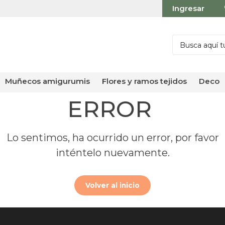
Ingresar
muñecos amigurumis
flores y ramos tejidos
deco
ERROR
Lo sentimos, ha ocurrido un error, por favor
inténtelo nuevamente.
Volver al inicio