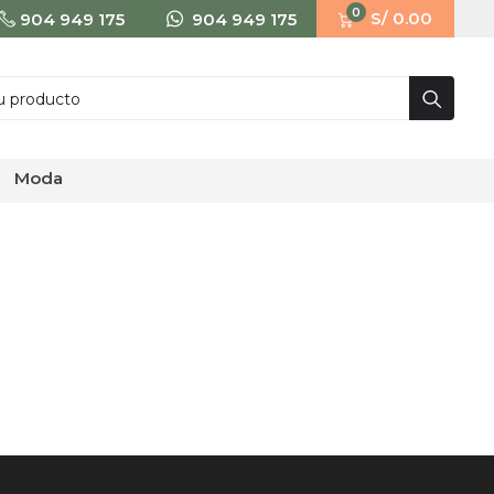
0
S/ 0.00
904 949 175
904 949 175
moda