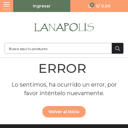
0
Ingresar
S/ 0.00
MENÚ
ERROR
Lo sentimos, ha ocurrido un error, por
favor inténtelo nuevamente.
Volver al inicio