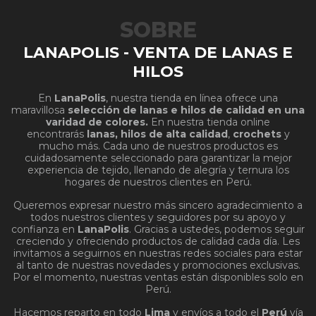
SOBRE
LANAPOLIS - VENTA DE LANAS E
HILOS
En
LanaPolis
, nuestra tienda en línea ofrece una
maravillosa
selección de lanas e hilos de calidad en una
varidad de colores.
En nuestra tienda online
encontrarás
lanas, hilos de alta calidad
,
crochets
y
mucho más. Cada uno de nuestros productos es
cuidadosamente seleccionado para garantizar la mejor
experiencia de tejido, llenando de alegría y ternura los
hogares de nuestros clientes en Perú.
Queremos expresar nuestro más sincero agradecimiento a
todos nuestros clientes y seguidores por su apoyo y
confianza en
LanaPolis
. Gracias a ustedes, podemos seguir
creciendo y ofreciendo productos de calidad cada día. Les
invitamos a seguirnos en nuestras redes sociales para estar
al tanto de nuestras novedades y promociones exclusivas.
Por el momento, nuestras ventas están disponibles solo en
Perú.
Hacemos reparto en todo
Lima
y envíos a todo el
Perú
vía