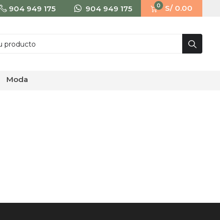
0
S/ 0.00
904 949 175
904 949 175
moda