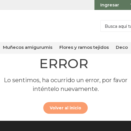
Ingresar
muñecos amigurumis
flores y ramos tejidos
deco
ERROR
Lo sentimos, ha ocurrido un error, por favor
inténtelo nuevamente.
Volver al inicio