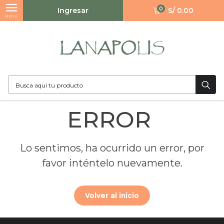
0
Ingresar
S/ 0.00
MENÚ
ERROR
Lo sentimos, ha ocurrido un error, por
favor inténtelo nuevamente.
Volver al inicio