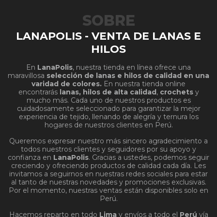
SOBRE
LANAPOLIS - VENTA DE LANAS E
HILOS
En
LanaPolis
, nuestra tienda en línea ofrece una
maravillosa
selección de lanas e hilos de calidad en una
varidad de colores.
En nuestra tienda online
encontrarás
lanas, hilos de alta calidad
,
crochets
y
mucho más. Cada uno de nuestros productos es
cuidadosamente seleccionado para garantizar la mejor
experiencia de tejido, llenando de alegría y ternura los
hogares de nuestros clientes en Perú.
Queremos expresar nuestro más sincero agradecimiento a
todos nuestros clientes y seguidores por su apoyo y
confianza en
LanaPolis
. Gracias a ustedes, podemos seguir
creciendo y ofreciendo productos de calidad cada día. Les
invitamos a seguirnos en nuestras redes sociales para estar
al tanto de nuestras novedades y promociones exclusivas.
Por el momento, nuestras ventas están disponibles solo en
Perú.
Hacemos reparto en todo
Lima
y envíos a todo el
Perú
vía