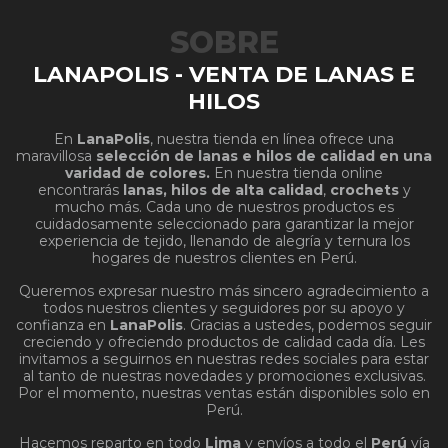
SOBRE
LANAPOLIS - VENTA DE LANAS E
HILOS
En
LanaPolis
, nuestra tienda en línea ofrece una
maravillosa
selección de lanas e hilos de calidad en una
varidad de colores.
En nuestra tienda online
encontrarás
lanas, hilos de alta calidad
,
crochets
y
mucho más. Cada uno de nuestros productos es
cuidadosamente seleccionado para garantizar la mejor
experiencia de tejido, llenando de alegría y ternura los
hogares de nuestros clientes en Perú.
Queremos expresar nuestro más sincero agradecimiento a
todos nuestros clientes y seguidores por su apoyo y
confianza en
LanaPolis
. Gracias a ustedes, podemos seguir
creciendo y ofreciendo productos de calidad cada día. Les
invitamos a seguirnos en nuestras redes sociales para estar
al tanto de nuestras novedades y promociones exclusivas.
Por el momento, nuestras ventas están disponibles solo en
Perú.
Hacemos reparto en todo
Lima
y envíos a todo el
Perú
vía