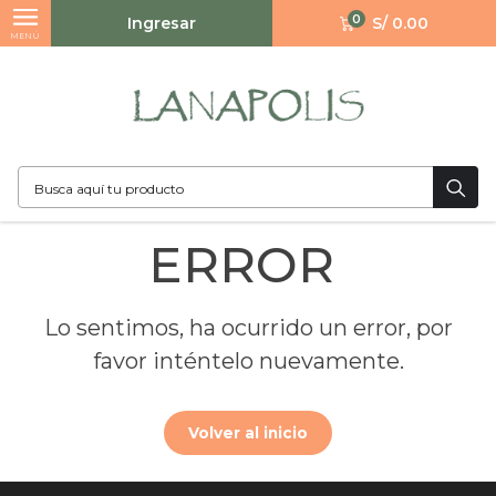
0
Ingresar
S/ 0.00
MENÚ
ERROR
Lo sentimos, ha ocurrido un error, por
favor inténtelo nuevamente.
Volver al inicio